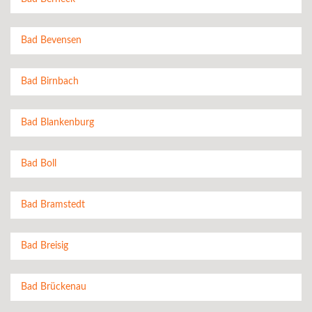
Bad Bevensen
Bad Birnbach
Bad Blankenburg
Bad Boll
Bad Bramstedt
Bad Breisig
Bad Brückenau