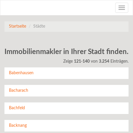
Toggle
naviga
Startseite
Städte
Immobilienmakler in Ihrer Stadt finden.
Zeige
121-140
von
3.254
Einträgen.
Babenhausen
Bacharach
Bachfeld
Backnang