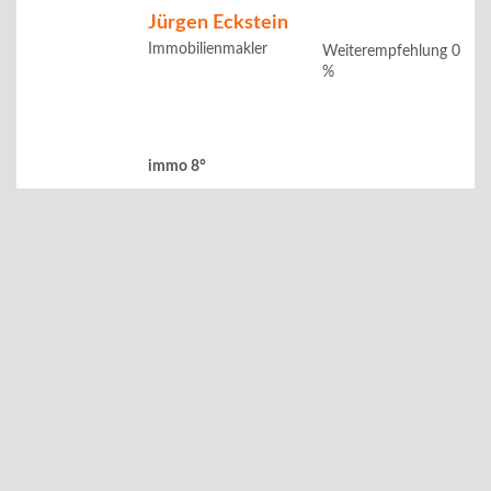
Jürgen Eckstein
Immobilienmakler
Weiterempfehlung 0
%
immo 8°