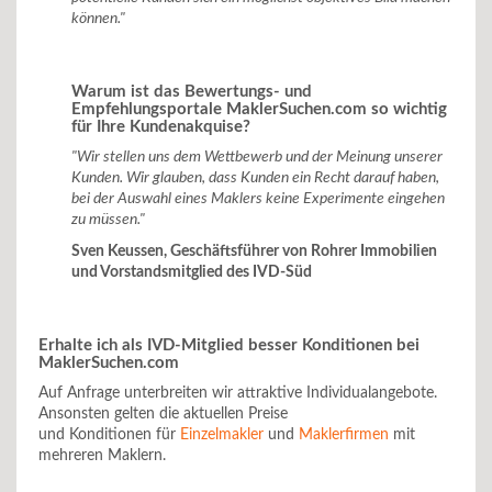
können."
Warum ist das Bewertungs- und
Empfehlungsportale MaklerSuchen.com so wichtig
für Ihre Kundenakquise?
"Wir stellen uns dem Wettbewerb und der Meinung unserer
Kunden. Wir glauben, dass Kunden ein Recht darauf haben,
bei der Auswahl eines Maklers keine Experimente eingehen
zu müssen."
Sven Keussen, Geschäftsführer von Rohrer Immobilien
und Vorstandsmitglied des IVD-Süd
Erhalte ich als IVD-Mitglied besser Konditionen bei
MaklerSuchen.com
Auf Anfrage unterbreiten wir attraktive Individualangebote.
Ansonsten gelten die aktuellen Preise
und Konditionen für
Einzelmakler
und
Maklerfirmen
mit
mehreren Maklern.