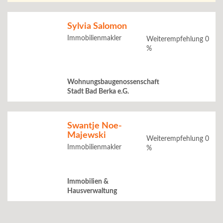
Sylvia Salomon
Immobilienmakler
Weiterempfehlung 0
%
Wohnungsbaugenossenschaft
Stadt Bad Berka e.G.
Swantje Noe-
Majewski
Weiterempfehlung 0
Immobilienmakler
%
Immobilien &
Hausverwaltung