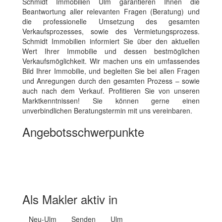
Schmidt Immobilien Ulm garantieren Ihnen die
Beantwortung aller relevanten Fragen (Beratung) und
die professionelle Umsetzung des gesamten
Verkaufsprozesses, sowie des Vermietungsprozess.
Schmidt Immobilien informiert Sie über den aktuellen
Wert Ihrer Immobilie und dessen bestmöglichen
Verkaufsmöglichkeit. Wir machen uns ein umfassendes
Bild Ihrer Immobilie, und begleiten Sie bei allen Fragen
und Anregungen durch den gesamten Prozess – sowie
auch nach dem Verkauf. Profitieren Sie von unseren
Marktkenntnissen! Sie können gerne einen
unverbindlichen Beratungstermin mit uns vereinbaren.
Angebotsschwerpunkte
Wohnimmobilien Kauf
Wohnimmobilien Miete
Gewerbeimmobilien
Exklusive Immobilien
Hausverwaltungsdienstleistungen
Immobilienbewertung
Finanzierungsberatung
Als Makler aktiv in
Neu-Ulm
Senden
Ulm