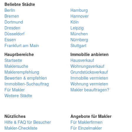
Beliebte Städte
Berlin
Hamburg
Bremen
Hannover
Dortmund
Köln
Dresden
Leipzig
Düsseldorf
München
Essen
Nürnberg
Frankfurt am Main
Stuttgart
Hauptbereiche
Immobilie anbieten
Startseite
Hausverkauf
Maklersuche
Wohnungsverkauf
Maklerempfehlung
Grundstücksverkauf
Bewerten & empfehlen
Immobilie vermieten
Immobilien-Suchauftrag
Wohnung vermieten
Für Makler
Makler beauftragen?
Weitere Städte
Nützliches
Angebote für Makler
Hilfe & FAQ für Besucher
Für Maklerfirmen
Makler-Checkliste
Für Einzelmakler