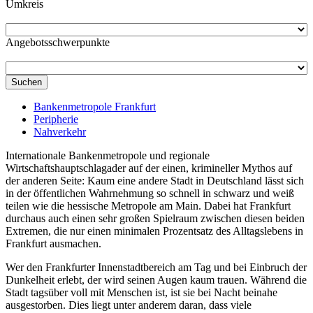
Umkreis
Angebotsschwerpunkte
Suchen
Bankenmetropole Frankfurt
Peripherie
Nahverkehr
Internationale Bankenmetropole und regionale
Wirtschaftshauptschlagader auf der einen, krimineller Mythos auf
der anderen Seite: Kaum eine andere Stadt in Deutschland lässt sich
in der öffentlichen Wahrnehmung so schnell in schwarz und weiß
teilen wie die hessische Metropole am Main. Dabei hat Frankfurt
durchaus auch einen sehr großen Spielraum zwischen diesen beiden
Extremen, die nur einen minimalen Prozentsatz des Alltagslebens in
Frankfurt ausmachen.
Wer den Frankfurter Innenstadtbereich am Tag und bei Einbruch der
Dunkelheit erlebt, der wird seinen Augen kaum trauen. Während die
Stadt tagsüber voll mit Menschen ist, ist sie bei Nacht beinahe
ausgestorben. Dies liegt unter anderem daran, dass viele