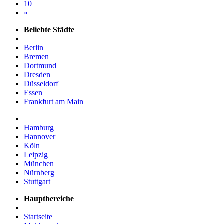
10
»
Beliebte Städte
Berlin
Bremen
Dortmund
Dresden
Düsseldorf
Essen
Frankfurt am Main
Hamburg
Hannover
Köln
Leipzig
München
Nürnberg
Stuttgart
Hauptbereiche
Startseite