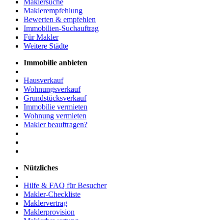
Maklersuche
Maklerempfehlung
Bewerten & empfehlen
Immobilien-Suchauftrag
Für Makler
Weitere Städte
Immobilie anbieten
Hausverkauf
Wohnungsverkauf
Grundstücksverkauf
Immobilie vermieten
Wohnung vermieten
Makler beauftragen?
Nützliches
Hilfe & FAQ für Besucher
Makler-Checkliste
Maklervertrag
Maklerprovision