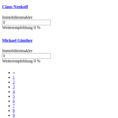
Claus Nenkoff
Immobilienmakler
Weiterempfehlung 0 %
Michael Günther
Immobilienmakler
Weiterempfehlung 0 %
«
1
2
3
4
5
6
7
8
9