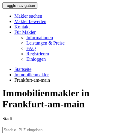
Toggle navigation
Makler suchen
Makler bewerten
Kontakt
Für Makler
Informationen
Leistungen & Preise
FAQ
Registrieren
Einloggen
Startseite
Immobilienmakler
Frankfurt-am-main
Immobilienmakler in
Frankfurt-am-main
Stadt