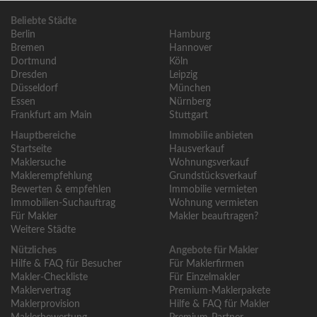
Beliebte Städte
Berlin
Hamburg
Bremen
Hannover
Dortmund
Köln
Dresden
Leipzig
Düsseldorf
München
Essen
Nürnberg
Frankfurt am Main
Stuttgart
Hauptbereiche
Immobilie anbieten
Startseite
Hausverkauf
Maklersuche
Wohnungsverkauf
Maklerempfehlung
Grundstücksverkauf
Bewerten & empfehlen
Immobilie vermieten
Immobilien-Suchauftrag
Wohnung vermieten
Für Makler
Makler beauftragen?
Weitere Städte
Nützliches
Angebote für Makler
Hilfe & FAQ für Besucher
Für Maklerfirmen
Makler-Checkliste
Für Einzelmakler
Maklervertrag
Premium-Maklerpakete
Maklerprovision
Hilfe & FAQ für Makler