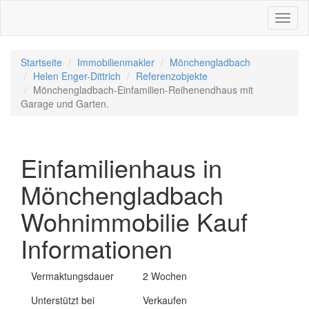
Toggl
naviga
Startseite
Immobilienmakler
Mönchengladbach
Helen Enger-Dittrich
Referenzobjekte
Mönchengladbach-Einfamilien-Reihenendhaus mit
Garage und Garten.
Einfamilienhaus in
Mönchengladbach
Wohnimmobilie Kauf
Informationen
Vermaktungsdauer
2 Wochen
Unterstützt bei
Verkaufen