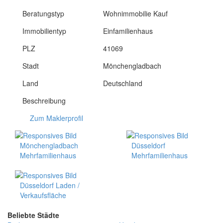
Beratungstyp
Wohnimmobilie Kauf
Immobilientyp
Einfamilienhaus
PLZ
41069
Stadt
Mönchengladbach
Land
Deutschland
Beschreibung
Zum Maklerprofil
Mönchengladbach
Düsseldorf
Mehrfamilienhaus
Mehrfamilienhaus
Düsseldorf Laden /
Verkaufsfläche
Beliebte Städte