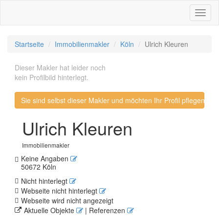
Toggl
naviga
Startseite
Immobilienmakler
Köln
Ulrich Kleuren
Dieser Makler hat leider noch
kein Profilbild hinterlegt.
Sie sind selbst dieser Makler und möchten Ihr Profil pflegen? 
Ulrich Kleuren
Immobilienmakler
Keine Angaben
50672 Köln
Nicht hinterlegt
Webseite nicht hinterlegt
Webseite wird nicht angezeigt
Aktuelle Objekte
| Referenzen