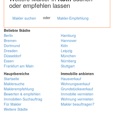
oder empfehlen lassen
oder
Makler suchen
Makler-Empfehlung
Beliebte Städte
Berlin
Hamburg
Bremen
Hannover
Dortmund
Köln
Dresden
Leipzig
Düsseldorf
München
Essen
Nürnberg
Frankfurt am Main
Stuttgart
Hauptbereiche
Immobilie anbieten
Startseite
Hausverkauf
Maklersuche
Wohnungsverkauf
Maklerempfehlung
Grundstücksverkauf
Bewerten & empfehlen
Immobilie vermieten
Immobilien-Suchauftrag
Wohnung vermieten
Für Makler
Makler beauftragen?
Weitere Städte