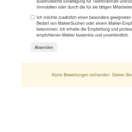
ausdrückliche Einwilligung für Telefonanrufe und/o
Immobilien oder durch die für sie tätigen Mitarbeiter
Ich möchte zusätzlich einen besonders geeigneten
Bedarf von MaklerSuchen oder einem Makler-Empf
bekommen. Ich erhalte die Empfehlung und profess
empfohlenen Makler kostenlos und unverbindlich.
Absenden
Keine Bewertungen vorhanden. Geben Sie 