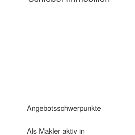
Angebotsschwerpunkte
Wohnimmobilien Miete
Wohnimmobilien Kauf
Als Makler aktiv in