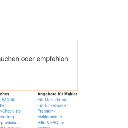
uchen oder empfehlen
iches
Angebote für Makler
& FAQ für
Für Maklerfirmen
her
Für Einzelmakler
r-Checkliste
Premium-
rvertrag
Maklerpakete
rprovision
Hilfe & FAQ für