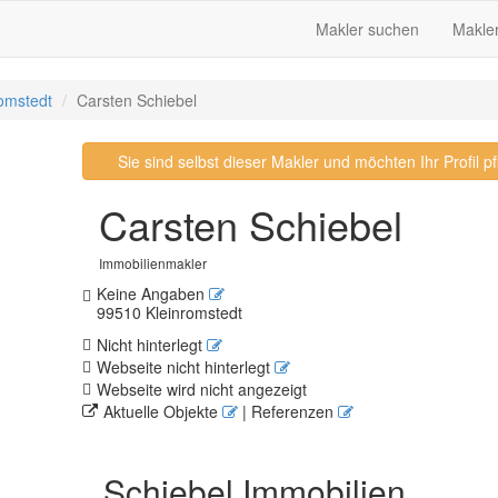
Makler suchen
Makle
romstedt
Carsten Schiebel
Sie sind selbst dieser Makler und möchten Ihr Profil 
Carsten Schiebel
Immobilienmakler
Keine Angaben
99510 Kleinromstedt
Nicht hinterlegt
Webseite nicht hinterlegt
Webseite wird nicht angezeigt
Aktuelle Objekte
| Referenzen
Schiebel Immobilien