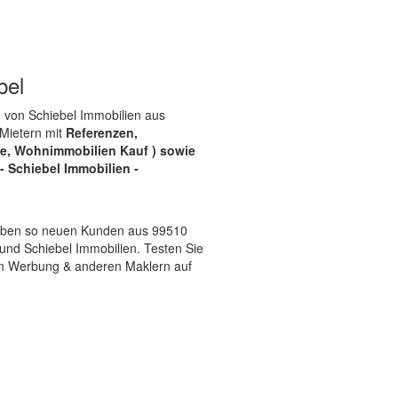
bel
, von Schiebel Immobilien aus
 Mietern mit
Referenzen,
e, Wohnimmobilien Kauf ) sowie
 Schiebel Immobilien -
 geben so neuen Kunden aus 99510
nd Schiebel Immobilien. Testen Sie
on Werbung & anderen Maklern auf