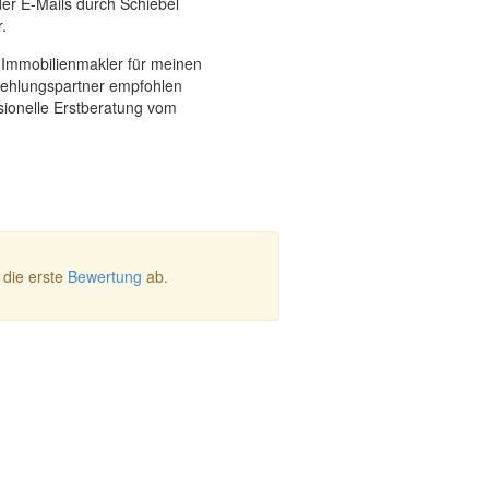
der E-Mails durch Schiebel
.
 Immobilienmakler für meinen
ehlungspartner empfohlen
ionelle Erstberatung vom
die erste
Bewertung
ab.