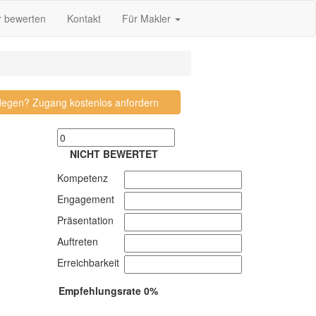
r bewerten
Kontakt
Für Makler
pflegen? Zugang kostenlos anfordern
NICHT BEWERTET
Kompetenz
Engagement
Präsentation
Auftreten
Erreichbarkeit
Empfehlungsrate 0%