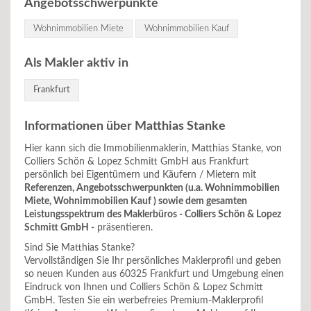
Angebotsschwerpunkte
Wohnimmobilien Miete
Wohnimmobilien Kauf
Als Makler aktiv in
Frankfurt
Informationen über Matthias Stanke
Hier kann sich die Immobilienmaklerin, Matthias Stanke, von
Colliers Schön & Lopez Schmitt GmbH aus Frankfurt
persönlich bei Eigentümern und Käufern / Mietern mit
Referenzen, Angebotsschwerpunkten (u.a. Wohnimmobilien
Miete, Wohnimmobilien Kauf ) sowie dem gesamten
Leistungsspektrum des Maklerbüros - Colliers Schön & Lopez
Schmitt GmbH -
präsentieren.
Sind Sie Matthias Stanke?
Vervollständigen Sie Ihr persönliches Maklerprofil und geben
so neuen Kunden aus 60325 Frankfurt und Umgebung einen
Eindruck von Ihnen und Colliers Schön & Lopez Schmitt
GmbH. Testen Sie ein werbefreies Premium-Maklerprofil