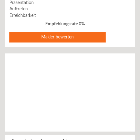
Präsentation
Auftreten
Erreichbarkeit
Empfehlungsrate 0%
Makler bewerten