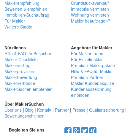
Maklerempfehlung
Grundstücksverkauf
Bewerten & empfehlen
Immobilie vermieten
Immobilien-Suchauftrag
Wohnung vermieten
Für Makler
Makler beauftragen?
Weitere Städte
Nützliches
Angebote für Makler
Hilfe & FAQ für Besucher
Für Maklerfirmen
Makler-Checkliste
Für Einzelmakler
Maklervertrag
Premium-Maklerpakete
Maklerprovision
Hilfe & FAQ für Makler
Maklerbewertung
Premium-Partner
Maklerverbände
Makler-Kundenakquise
MaklerSuchen empfehlen
Kundenauszeichnung
einbinden
Über MaklerSuchen
Über uns
|
Blog
|
Kontakt
|
Partner
|
Presse
|
Qualitätssicherung
|
Bewertungsrichtlinien
Begleiten Sie uns