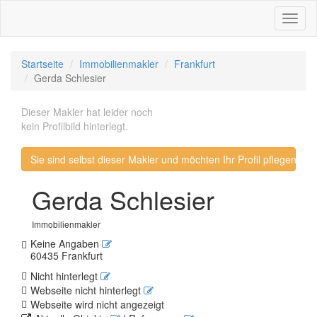
Toggl
naviga
Startseite
Immobilienmakler
Frankfurt
Gerda Schlesier
Dieser Makler hat leider noch
kein Profilbild hinterlegt.
Sie sind selbst dieser Makler und möchten Ihr Profil pflegen? 
Gerda Schlesier
Immobilienmakler
Keine Angaben
60435 Frankfurt
Nicht hinterlegt
Webseite nicht hinterlegt
Webseite wird nicht angezeigt