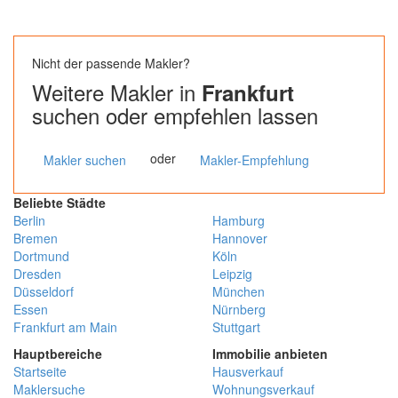
Nicht der passende Makler?
Weitere Makler in
Frankfurt
suchen oder empfehlen lassen
oder
Makler suchen
Makler-Empfehlung
Beliebte Städte
Berlin
Hamburg
Bremen
Hannover
Dortmund
Köln
Dresden
Leipzig
Düsseldorf
München
Essen
Nürnberg
Frankfurt am Main
Stuttgart
Hauptbereiche
Immobilie anbieten
Startseite
Hausverkauf
Maklersuche
Wohnungsverkauf