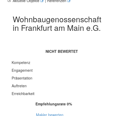
Aktuelle Objekte
| Referenzen
Wohnbaugenossenschaft
in Frankfurt am Main e.G.
NICHT BEWERTET
Kompetenz
Engagement
Präsentation
Auftreten
Erreichbarkeit
Empfehlungsrate 0%
Makler bewerten