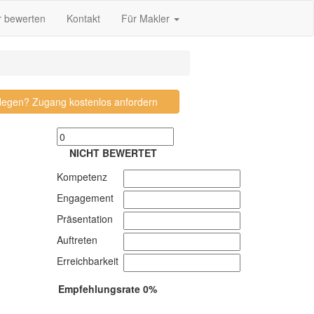
r bewerten
Kontakt
Für Makler
pflegen? Zugang kostenlos anfordern
NICHT BEWERTET
Kompetenz
Engagement
Präsentation
Auftreten
Erreichbarkeit
Empfehlungsrate 0%