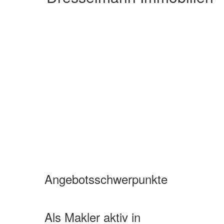
Angebotsschwerpunkte
Wohnimmobilien Miete
Wohnimmobilien Kauf
Als Makler aktiv in