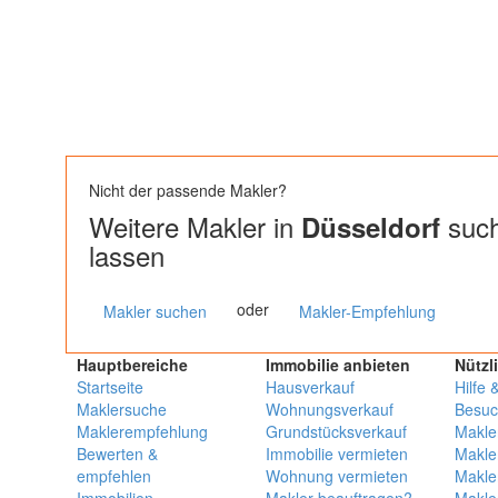
Nicht der passende Makler?
Weitere Makler in
such
Düsseldorf
lassen
oder
Makler suchen
Makler-Empfehlung
Hauptbereiche
Immobilie anbieten
Nützl
Startseite
Hausverkauf
Hilfe 
Maklersuche
Wohnungsverkauf
Besuc
Maklerempfehlung
Grundstücksverkauf
Makle
Bewerten &
Immobilie vermieten
Makle
empfehlen
Wohnung vermieten
Makle