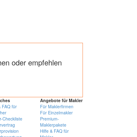
en oder empfehlen
iches
Angebote für Makler
& FAQ für
Für Maklerfirmen
her
Für Einzelmakler
r-Checkliste
Premium-
rvertrag
Maklerpakete
rprovision
Hilfe & FAQ für