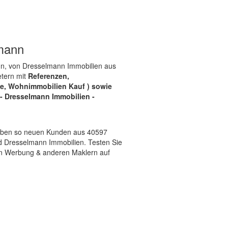
lmann
nn, von Dresselmann Immobilien aus
etern mit
Referenzen,
e, Wohnimmobilien Kauf ) sowie
 Dresselmann Immobilien -
 geben so neuen Kunden aus 40597
 Dresselmann Immobilien. Testen Sie
on Werbung & anderen Maklern auf