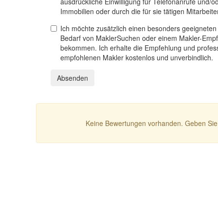
ausdrückliche Einwilligung für Telefonanrufe und/
Immobilien oder durch die für sie tätigen Mitarbeiter
Ich möchte zusätzlich einen besonders geeigneten
Bedarf von MaklerSuchen oder einem Makler-Empf
bekommen. Ich erhalte die Empfehlung und profess
empfohlenen Makler kostenlos und unverbindlich.
Absenden
Keine Bewertungen vorhanden. Geben Sie 