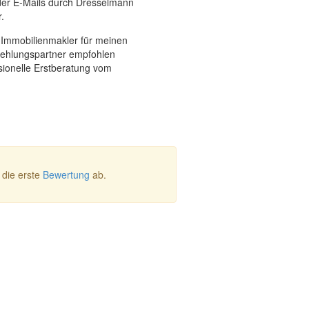
oder E-Mails durch Dresselmann
.
 Immobilienmakler für meinen
ehlungspartner empfohlen
ionelle Erstberatung vom
die erste
Bewertung
ab.