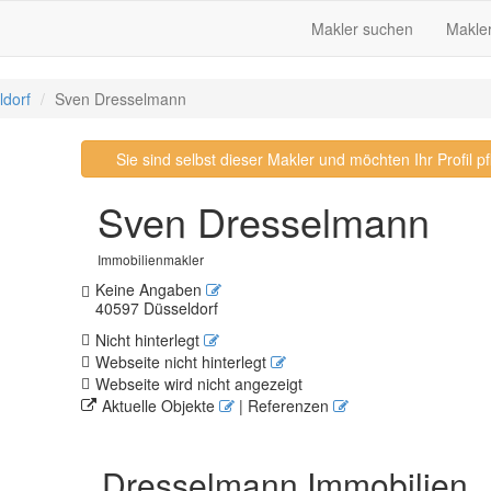
Makler suchen
Makle
ldorf
Sven Dresselmann
Sie sind selbst dieser Makler und möchten Ihr Profil 
Sven Dresselmann
Immobilienmakler
Keine Angaben
40597 Düsseldorf
Nicht hinterlegt
Webseite nicht hinterlegt
Webseite wird nicht angezeigt
Aktuelle Objekte
| Referenzen
Dresselmann Immobilien